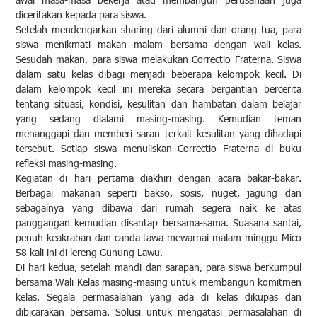
diceritakan kepada para siswa.
Setelah mendengarkan sharing dari alumni dan orang tua, para
siswa menikmati makan malam bersama dengan wali kelas.
Sesudah makan, para siswa melakukan Correctio Fraterna. Siswa
dalam satu kelas dibagi menjadi beberapa kelompok kecil. Di
dalam kelompok kecil ini mereka secara bergantian bercerita
tentang situasi, kondisi, kesulitan dan hambatan dalam belajar
yang sedang dialami masing-masing. Kemudian teman
menanggapi dan memberi saran terkait kesulitan yang dihadapi
tersebut. Setiap siswa menuliskan Correctio Fraterna di buku
refleksi masing-masing.
Kegiatan di hari pertama diakhiri dengan acara bakar-bakar.
Berbagai makanan seperti bakso, sosis, nuget, jagung dan
sebagainya yang dibawa dari rumah segera naik ke atas
panggangan kemudian disantap bersama-sama. Suasana santai,
penuh keakraban dan canda tawa mewarnai malam minggu Mico
58 kali ini di lereng Gunung Lawu.
Di hari kedua, setelah mandi dan sarapan, para siswa berkumpul
bersama Wali Kelas masing-masing untuk membangun komitmen
kelas. Segala permasalahan yang ada di kelas dikupas dan
dibicarakan bersama. Solusi untuk mengatasi permasalahan di