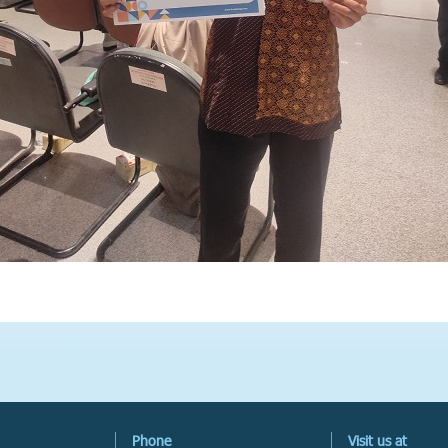
Phone
Visit us at