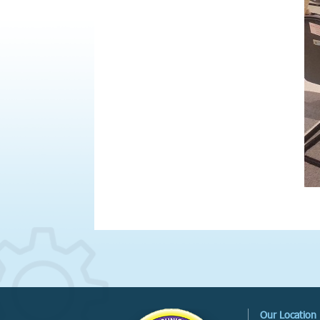
Our Location