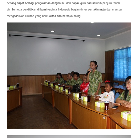
senang dapat berbagi pengalaman dengan ibu dan bapak guru dari seluruh penjuru tanah
air. Semoga pendidikan di bumi tercinta Indonesia bagian timur semakin maju dan mampu
menghasilkan lulusan yang berkualitas dan berdaya saing.