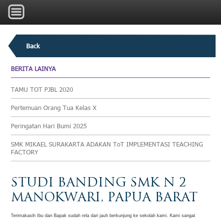
Back
BERITA LAINYA
TAMU TOT PJBL 2020
Pertemuan Orang Tua Kelas X
Peringatan Hari Bumi 2025
SMK MIKAEL SURAKARTA ADAKAN ToT IMPLEMENTASI TEACHING
FACTORY
STUDI BANDING SMK N 2
MANOKWARI, PAPUA BARAT
Terimakasih Ibu dan Bapak sudah rela dari jauh berkunjung ke sekolah kami. Kami sangat