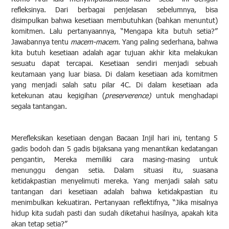
refleksinya. Dari berbagai penjelasan sebelumnya, bisa
disimpulkan bahwa kesetiaan membutuhkan (bahkan menuntut)
komitmen. Lalu pertanyaannya, “Mengapa kita butuh setia?”
Jawabannya tentu
macem-macem
. Yang paling sederhana, bahwa
kita butuh kesetiaan adalah agar tujuan akhir kita melakukan
sesuatu dapat tercapai. Kesetiaan sendiri menjadi sebuah
keutamaan yang luar biasa. Di dalam kesetiaan ada komitmen
yang menjadi salah satu pilar 4C. Di dalam kesetiaan ada
ketekunan atau kegigihan (
preserverence)
untuk menghadapi
segala tantangan.
Merefleksikan kesetiaan dengan Bacaan Injil hari ini, tentang 5
gadis bodoh dan 5 gadis bijaksana yang menantikan kedatangan
pengantin, Mereka memiliki cara masing-masing untuk
menunggu dengan setia. Dalam situasi itu, suasana
ketidakpastian menyelimuti mereka. Yang menjadi salah satu
tantangan dari kesetiaan adalah bahwa ketidakpastian itu
menimbulkan kekuatiran. Pertanyaan reflektifnya, “Jika misalnya
hidup kita sudah pasti dan sudah diketahui hasilnya, apakah kita
akan tetap setia?”