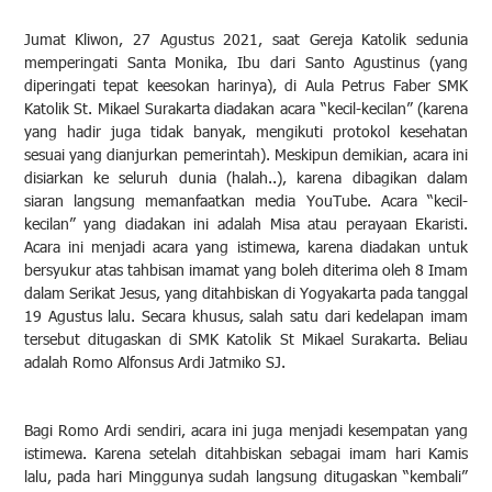
Jumat Kliwon, 27 Agustus 2021, saat Gereja Katolik sedunia
memperingati Santa Monika, Ibu dari Santo Agustinus (yang
diperingati tepat keesokan harinya), di Aula Petrus Faber SMK
Katolik St. Mikael Surakarta diadakan acara “kecil-kecilan” (karena
yang hadir juga tidak banyak, mengikuti protokol kesehatan
sesuai yang dianjurkan pemerintah). Meskipun demikian, acara ini
disiarkan ke seluruh dunia (halah..), karena dibagikan dalam
siaran langsung memanfaatkan media YouTube. Acara “kecil-
kecilan” yang diadakan ini adalah Misa atau perayaan Ekaristi.
Acara ini menjadi acara yang istimewa, karena diadakan untuk
bersyukur atas tahbisan imamat yang boleh diterima oleh 8 Imam
dalam Serikat Jesus, yang ditahbiskan di Yogyakarta pada tanggal
19 Agustus lalu. Secara khusus, salah satu dari kedelapan imam
tersebut ditugaskan di SMK Katolik St Mikael Surakarta. Beliau
adalah Romo Alfonsus Ardi Jatmiko SJ.
Bagi Romo Ardi sendiri, acara ini juga menjadi kesempatan yang
istimewa. Karena setelah ditahbiskan sebagai imam hari Kamis
lalu, pada hari Minggunya sudah langsung ditugaskan “kembali”