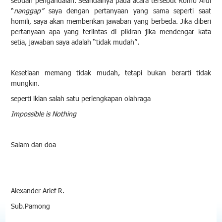
sebuah pengandaian. Seandainya pada acara tersebut Romo Ardi
“
nanggap”
saya dengan pertanyaan yang sama seperti saat
homili, saya akan memberikan jawaban yang berbeda. Jika diberi
pertanyaan apa yang terlintas di pikiran jika mendengar kata
setia, jawaban saya adalah “tidak mudah”.
Kesetiaan memang tidak mudah, tetapi bukan berarti tidak
mungkin.
seperti iklan salah satu perlengkapan olahraga
Impossible is Nothing
Salam dan doa
Alexander Arief R.
Sub.Pamong